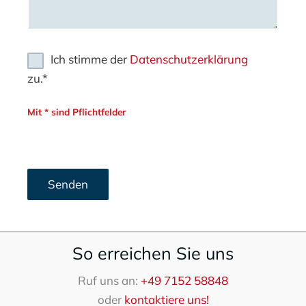
Ich stimme der
Datenschutzerklärung
zu.*
Mit * sind Pflichtfelder
Bitte lasse dieses Feld leer.
Bitte lasse dieses Feld leer.
So erreichen Sie uns
Ruf uns an:
+49 7152 58848
oder
kontaktiere uns!