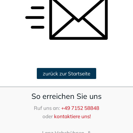
zurück zur Startseite
So erreichen Sie uns
Ruf uns an:
+49 7152 58848
oder
kontaktiere uns!
Lanz Hebebühnen- &