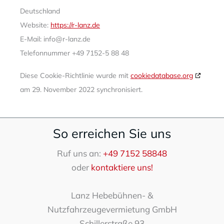
Deutschland
Website:
https://r-lanz.de
E-Mail:
info@
r-lanz.de
Telefonnummer +49 7152-5 88 48
Diese Cookie-Richtlinie wurde mit
cookiedatabase.org
am 29. November 2022 synchronisiert.
So erreichen Sie uns
Ruf uns an:
+49 7152 58848
oder
kontaktiere uns!
Lanz Hebebühnen- &
Nutzfahrzeugevermietung GmbH
Schillerstraße 93