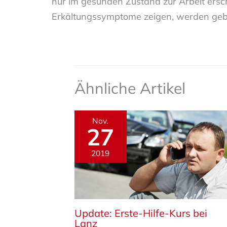
nur im gesunden Zustand zur Arbeit ersche
Erkältungssymptome zeigen, werden gebe
Ähnliche Artikel
Nov.
27
2019
Update: Erste-Hilfe-Kurs bei
Lanz