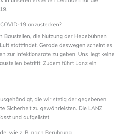
k in unseren erstellten Leitfaden für die
19.
it COVID-19 anzustecken?
 den Baustellen, die Nutzung der Hebebühnen
Luft stattfindet. Gerade deswegen scheint es
 zur Infektionsrate zu geben. Uns liegt keine
ustellen betrifft. Zudem führt Lanz ein
ausgehändigt, die wir stetig der gegebenen
te Sicherheit zu gewährleisten. Die LANZ
asst und aufgelistet.
de, wie z. B. nach Berührung