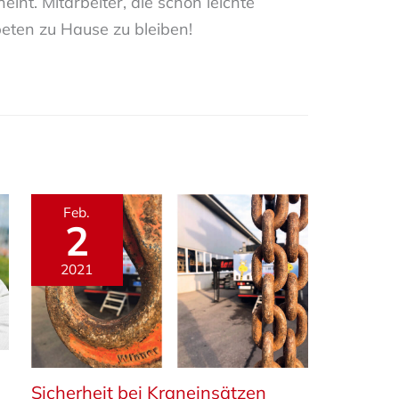
int. Mitarbeiter, die schon leichte
ten zu Hause zu bleiben!
Feb.
2
2021
Sicherheit bei Kraneinsätzen