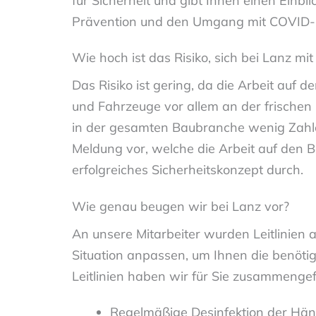
für Sicherheit und gibt Ihnen einen Einblic
Prävention und den Umgang mit COVID-
Wie hoch ist das Risiko, sich bei Lanz m
Das Risiko ist gering, da die Arbeit auf
und Fahrzeuge vor allem an der frischen 
in der gesamten Baubranche wenig Zahlen
Meldung vor, welche die Arbeit auf den Ba
erfolgreiches Sicherheitskonzept durch.
Wie genau beugen wir bei Lanz vor?
An unsere Mitarbeiter wurden Leitlinien 
Situation anpassen, um Ihnen die benötig
Leitlinien haben wir für Sie zusammengef
Regelmäßige Desinfektion der Hän