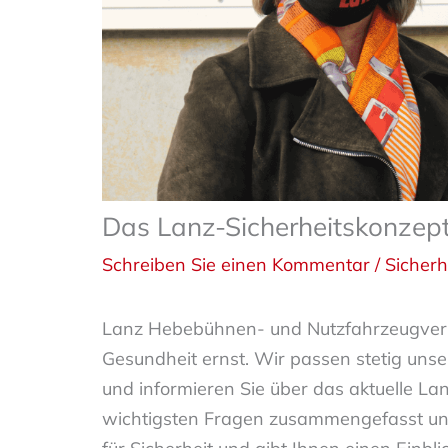
Das Lanz-Sicherheitskonze
Schreiben Sie einen Kommentar
/
Sicherh
Lanz Hebebühnen- und Nutzfahrzeugvermi
Gesundheit ernst. Wir passen stetig uns
und informieren Sie über das aktuelle La
wichtigsten Fragen zusammengefasst und