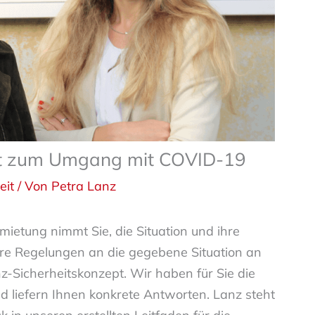
pt zum Umgang mit COVID-19
eit
/ Von
Petra Lanz
etung nimmt Sie, die Situation und ihre
ere Regelungen an die gegebene Situation an
nz-Sicherheitskonzept. Wir haben für Sie die
 liefern Ihnen konkrete Antworten. Lanz steht