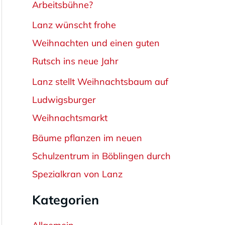
Arbeitsbühne?
n
Lanz wünscht frohe
a
Weihnachten und einen guten
c
Rutsch ins neue Jahr
h
Lanz stellt Weihnachtsbaum auf
:
Ludwigsburger
Weihnachtsmarkt
Bäume pflanzen im neuen
Schulzentrum in Böblingen durch
Spezialkran von Lanz
Kategorien