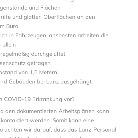
Gegenstände und Flächen
riffe und glatten Oberflächen an den
im Büro
ch in Fahrzeugen, ansonsten arbeiten die
 allein
regelmäßig durchgelüftet
senschutz getragen
abstand von 1,5 Metern
en und Gebäuden bei Lanz ausgehängt
ten COVID-19 Erkrankung vor?
d den dokumentierten Arbeitsplänen kann
 kontaktiert werden. Somit kann eine
so achten wir darauf, dass das Lanz-Personal